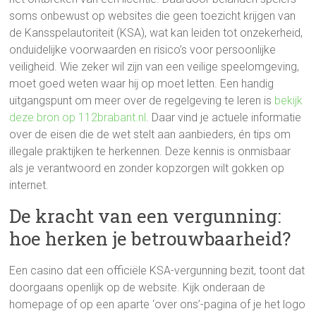
soms onbewust op websites die geen toezicht krijgen van
de Kansspelautoriteit (KSA), wat kan leiden tot onzekerheid,
onduidelijke voorwaarden en risico’s voor persoonlijke
veiligheid. Wie zeker wil zijn van een veilige speelomgeving,
moet goed weten waar hij op moet letten. Een handig
uitgangspunt om meer over de regelgeving te leren is
bekijk
deze bron op 112brabant.nl
. Daar vind je actuele informatie
over de eisen die de wet stelt aan aanbieders, én tips om
illegale praktijken te herkennen. Deze kennis is onmisbaar
als je verantwoord en zonder kopzorgen wilt gokken op
internet.
De kracht van een vergunning:
hoe herken je betrouwbaarheid?
Een casino dat een officiële KSA-vergunning bezit, toont dat
doorgaans openlijk op de website. Kijk onderaan de
homepage of op een aparte ‘over ons’-pagina of je het logo