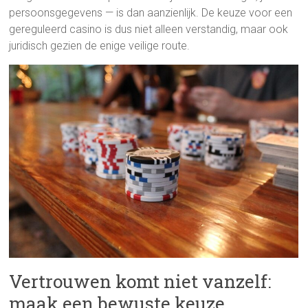
persoonsgegevens — is dan aanzienlijk. De keuze voor een
gereguleerd casino is dus niet alleen verstandig, maar ook
juridisch gezien de enige veilige route.
Vertrouwen komt niet vanzelf:
maak een bewuste keuze