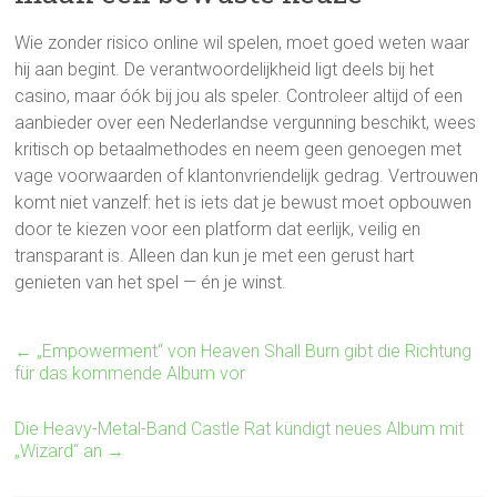
Wie zonder risico online wil spelen, moet goed weten waar
hij aan begint. De verantwoordelijkheid ligt deels bij het
casino, maar óók bij jou als speler. Controleer altijd of een
aanbieder over een Nederlandse vergunning beschikt, wees
kritisch op betaalmethodes en neem geen genoegen met
vage voorwaarden of klantonvriendelijk gedrag. Vertrouwen
komt niet vanzelf: het is iets dat je bewust moet opbouwen
door te kiezen voor een platform dat eerlijk, veilig en
transparant is. Alleen dan kun je met een gerust hart
genieten van het spel — én je winst.
←
„Empowerment“ von Heaven Shall Burn gibt die Richtung
für das kommende Album vor
Die Heavy-Metal-Band Castle Rat kündigt neues Album mit
„Wizard“ an
→