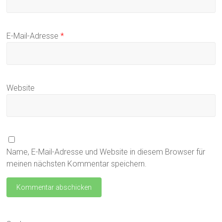
E-Mail-Adresse
*
Website
Name, E-Mail-Adresse und Website in diesem Browser für
meinen nächsten Kommentar speichern.