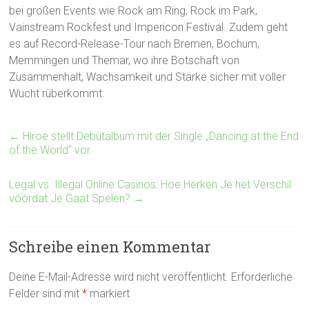
bei großen Events wie Rock am Ring, Rock im Park,
Vainstream Rockfest und Impericon Festival. Zudem geht
es auf Record-Release-Tour nach Bremen, Bochum,
Memmingen und Themar, wo ihre Botschaft von
Zusammenhalt, Wachsamkeit und Stärke sicher mit voller
Wucht rüberkommt.
←
Hiroe stellt Debütalbum mit der Single „Dancing at the End
of the World“ vor
Legal vs. Illegal Online Casinos: Hoe Herken Je het Verschil
vóórdat Je Gaat Spelen?
→
Schreibe einen Kommentar
Deine E-Mail-Adresse wird nicht veröffentlicht.
Erforderliche
Felder sind mit
*
markiert