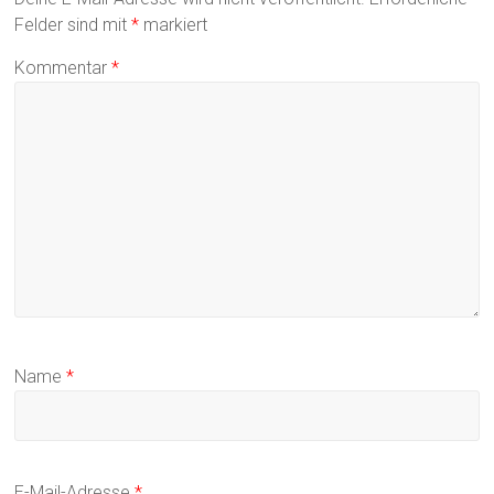
Felder sind mit
*
markiert
Kommentar
*
Name
*
E-Mail-Adresse
*