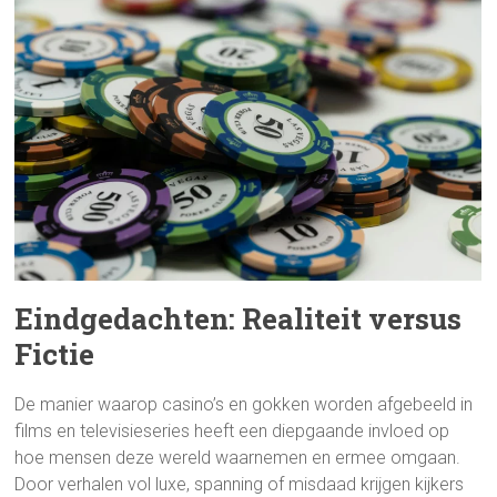
Eindgedachten: Realiteit versus
Fictie
De manier waarop casino’s en gokken worden afgebeeld in
films en televisieseries heeft een diepgaande invloed op
hoe mensen deze wereld waarnemen en ermee omgaan.
Door verhalen vol luxe, spanning of misdaad krijgen kijkers