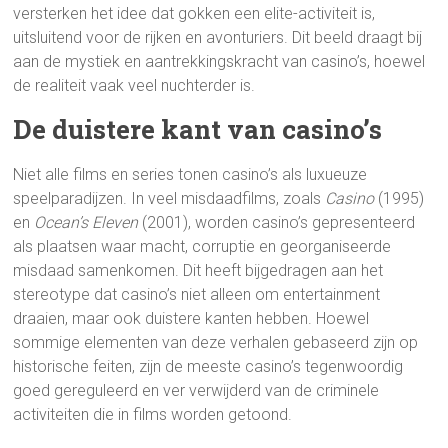
versterken het idee dat gokken een elite-activiteit is,
uitsluitend voor de rijken en avonturiers. Dit beeld draagt bij
aan de mystiek en aantrekkingskracht van casino’s, hoewel
de realiteit vaak veel nuchterder is.
De duistere kant van casino’s
Niet alle films en series tonen casino’s als luxueuze
speelparadijzen. In veel misdaadfilms, zoals
Casino
(1995)
en
Ocean’s Eleven
(2001), worden casino’s gepresenteerd
als plaatsen waar macht, corruptie en georganiseerde
misdaad samenkomen. Dit heeft bijgedragen aan het
stereotype dat casino’s niet alleen om entertainment
draaien, maar ook duistere kanten hebben. Hoewel
sommige elementen van deze verhalen gebaseerd zijn op
historische feiten, zijn de meeste casino’s tegenwoordig
goed gereguleerd en ver verwijderd van de criminele
activiteiten die in films worden getoond.