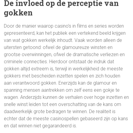
De invloed op de perceptie van
gokken
Door de manier waarop casino’s in films en series worden
gepresenteerd, kan het publiek een vertekend beeld krijgen
van wat gokken werkelijk inhoudt. Vaak worden alleen de
uitersten getoond: ofwel de glamoureuze winsten en
grootse overwinningen, ofwel de dramatische verliezen en
criminele connecties. Hierdoor ontstaat de indruk dat
gokken altijd extreem is, terwijl in werkelijkheid de meeste
gokkers met bescheiden inzetten spelen en zich houden
aan verantwoord gokken. Enerzijds kan de glamour en
spanning mensen aantrekken om zelf eens een gokje te
wagen. Anderzijds kunnen de verhalen over hoge inzetten en
snelle winst leiden tot een overschatting van de kans om
daadwerkelijk grote bedragen te winnen. De realiteit is
echter dat de meeste casinospellen gebaseerd zijn op kans
en dat winnen niet gegarandeerd is.