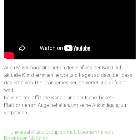
Auch Musikmagazine heben den Einfluss der Band auf
aktuelle Künstler*innen hervor und tragen so dazu bei, dass
das Erbe von The Cranberries neu bewertet und gefeiert
wird.
Fans sollten offizielle Kanäle und deutsche Ticket-
Plattformen im Auge behalten, um keine Ankündigung zu
verpassen.
←
Universal Music Group schließt Übernahme von
Downtown Music ab