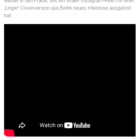
wieder in den Fokus, seit ein viraler Instagram-Reel mit einer
‚Linger‘-Coverversion aus Berlin neues Interesse ausgelöst
hat.