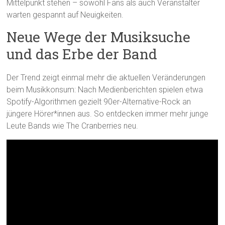
Mittelpunkt stehen – sowohl Fans als auch Veranstalter
warten gespannt auf Neuigkeiten.
Neue Wege der Musiksuche
und das Erbe der Band
Der Trend zeigt einmal mehr die aktuellen Veränderungen
beim Musikkonsum: Nach Medienberichten spielen etwa
Spotify-Algorithmen gezielt 90er-Alternative-Rock an
jüngere Hörer*innen aus. So entdecken immer mehr junge
Leute Bands wie The Cranberries neu.