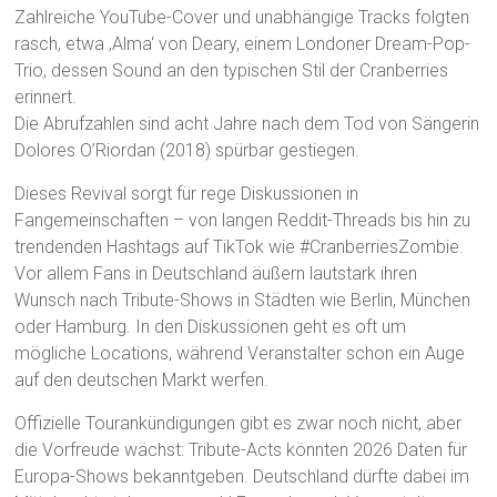
Zahlreiche YouTube-Cover und unabhängige Tracks folgten
rasch, etwa ‚Alma‘ von Deary, einem Londoner Dream-Pop-
Trio, dessen Sound an den typischen Stil der Cranberries
erinnert.
Die Abrufzahlen sind acht Jahre nach dem Tod von Sängerin
Dolores O’Riordan (2018) spürbar gestiegen.
Dieses Revival sorgt für rege Diskussionen in
Fangemeinschaften – von langen Reddit-Threads bis hin zu
trendenden Hashtags auf TikTok wie #CranberriesZombie.
Vor allem Fans in Deutschland äußern lautstark ihren
Wunsch nach Tribute-Shows in Städten wie Berlin, München
oder Hamburg. In den Diskussionen geht es oft um
mögliche Locations, während Veranstalter schon ein Auge
auf den deutschen Markt werfen.
Offizielle Tourankündigungen gibt es zwar noch nicht, aber
die Vorfreude wächst: Tribute-Acts könnten 2026 Daten für
Europa-Shows bekanntgeben. Deutschland dürfte dabei im