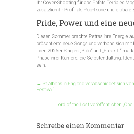
Ihr Cover-Shooting für das Enfnts Terribles Mag
zusätzlich ihr Profil als Pop-Ikone und globale 
Pride, Power und eine neu
Diesen Sommer brachte Petras ihre Energie au
präsentierte neue Songs und verband sich mit F
ihren 2025er Singles „Polo“ und „Freak It“ marki
Phase ihrer Karriere, die Selbstentfaltung, Ide
sein.
←
St Albans in England verabschiedet sich von
Festival‘
Lord of the Lost veröffentlichen „On
Schreibe einen Kommentar