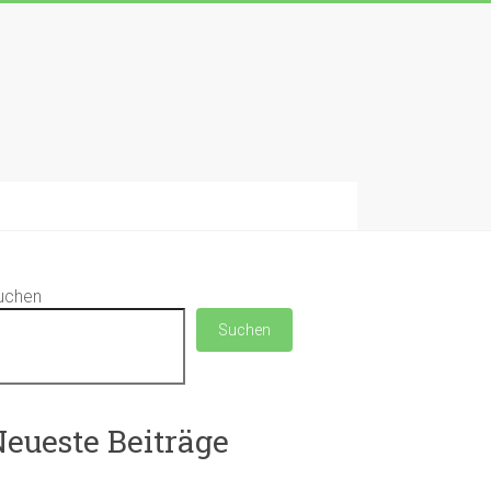
uchen
Suchen
eueste Beiträge