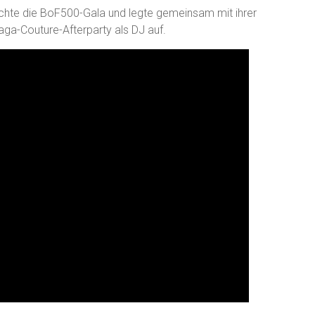
uchte die BoF500-Gala und legte gemeinsam mit ihrer
aga-Couture-Afterparty als DJ auf.