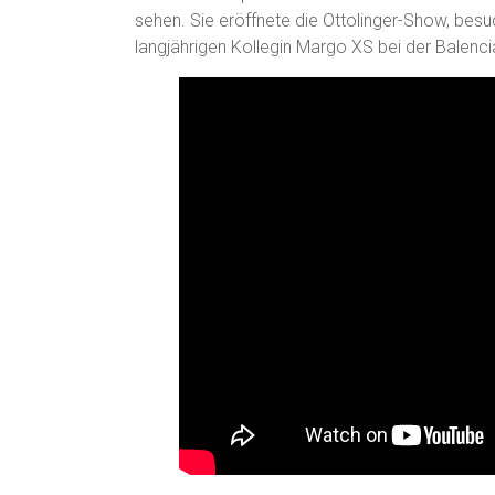
sehen. Sie eröffnete die Ottolinger-Show, bes
langjährigen Kollegin Margo XS bei der Balenci