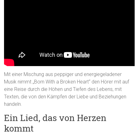
Mit einer Mischung aus peppiger und energiegeladener
Musik nimmt „Born With a Broken Heart“ den Hörer mit auf
eine Reise durch die Höhen und Tiefen des Lebens, mit
Texten, die von den Kämpfen der Liebe und Beziehungen
handeln.
Ein Lied, das von Herzen
kommt