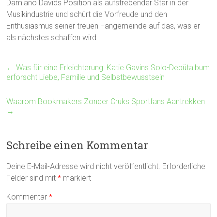
Damiano Davids Position als aufstrebender Star in der
Musikindustrie und schürt die Vorfreude und den
Enthusiasmus seiner treuen Fangemeinde auf das, was er
als nächstes schaffen wird.
←
Was für eine Erleichterung: Katie Gavins Solo-Debütalbum
erforscht Liebe, Familie und Selbstbewusstsein
Waarom Bookmakers Zonder Cruks Sportfans Aantrekken
→
Schreibe einen Kommentar
Deine E-Mail-Adresse wird nicht veröffentlicht.
Erforderliche
Felder sind mit
*
markiert
Kommentar
*