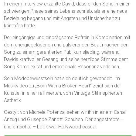
In einem Interview erzählte David, dass er den Song in einer
schwierigen Phase seines Lebens schrieb, als er eine neue
Beziehung begann und mit Ängsten und Unsicherheit zu
kämpfen hatte.
Der eingängige und einprägsame Refrain in Kombination mit
dem energiegeladenen und pulsierenden Beat machen den
Song zu einem garantierten Publikumsliebling, während
Davids kraftvoller Gesang und seine herzliche Stimme dem
Song Komplexität und emotionale Resonanz verleihen.
Sein Modebewusstsein hat sich deutlich gewandelt. Im
Musikvideo zu „Born With a Broken Heart“ zeigt sich der
Künstler in einer raffinierten, vom Vintage-Stil inspirierten
Ästhetik.
Gestylt von Michele Potenza, sehen wir ihn in einem Canali
Anzug und Giuseppe Zanotti Schuhen. Der angestrebte –
und erreichte – Look war Hollywood casual.