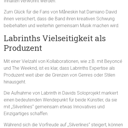
Inhalten verwöhnt werden.
Zum Glück für die Fans von Måneskin hat Damiano David
ihnen versichert, dass die Band ihren kreativen Schwung
beibehalten und weiterhin gemeinsam Musik machen wird.
Labrinths Vielseitigkeit als
Produzent
Mit einer Vielzahl von Kollaborationen, wie z.B. mit Beyoncé
und The Weeknd, ist es klar, dass Labrinths Expertise als
Produzent weit über die Grenzen von Genres oder Stilen
hinausgeht.
Die Aufnahme von Labrinth in Davids Soloprojekt markiert
einen bedeutenden Wendepunkt für beide Künstler, da sie
mit „Silverlines“ gemeinsam etwas Innovatives und
Einzigartiges schaffen.
Während sich die Vorfreude auf „Silverlines“ steigert, können