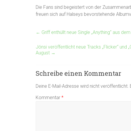
Die Fans sind begeistert von der Zusammenarb
freuen sich auf Halseys bevorstehende Albumve
←
Griff enthüllt neue Single „Anything“ aus 
Jónsi veröffentlicht neue Tracks „Flicker“ und
August
→
Schreibe einen Kommentar
Deine E-Mail-Adresse wird nicht veröffentlicht.
Kommentar
*