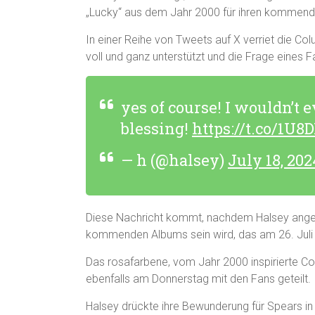
„Lucky“ aus dem Jahr 2000 für ihren kommend
In einer Reihe von Tweets auf X verriet die Co
voll und ganz unterstützt und die Frage eines Fa
yes of course! I wouldn’t 
blessing!
https://t.co/1U8
— h (@halsey)
July 18, 202
Diese Nachricht kommt, nachdem Halsey angekünd
kommenden Albums sein wird, das am 26. Juli 
Das rosafarbene, vom Jahr 2000 inspirierte C
ebenfalls am Donnerstag mit den Fans geteilt.
Halsey drückte ihre Bewunderung für Spears in 