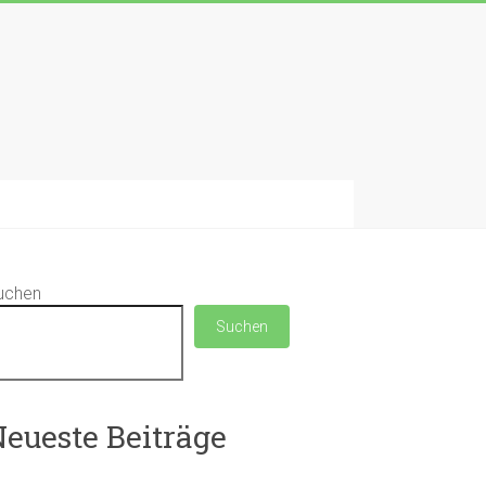
uchen
Suchen
eueste Beiträge