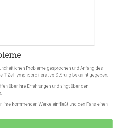
bleme
esundheitlichen Probleme gesprochen und Anfang des
e T-Zell lymphoproliferative Störung bekannt gegeben.
offen über ihre Erfahrungen und singt über den
e.
e in ihre kommenden Werke einfließt und den Fans einen