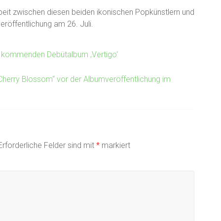
eit zwischen diesen beiden ikonischen Popkünstlern und
röffentlichung am 26. Juli.
dem kommenden Debütalbum ‚Vertigo‘
 „Cherry Blossom“ vor der Albumveröffentlichung im
Erforderliche Felder sind mit
*
markiert