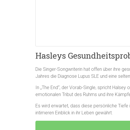
Hasleys Gesundheitspro
Die Singer-Songwriterin hat offen über ihre g
Jahres die Diagnose Lupus SLE und eine selten
In „The End“, der Vorab-Single, spricht Halsey 
emotionalen Tribut des Ruhms und ihre Kämpf
Es wird erwartet, dass diese persönliche Tief
intimeren Einblick in ihr Leben gewährt.