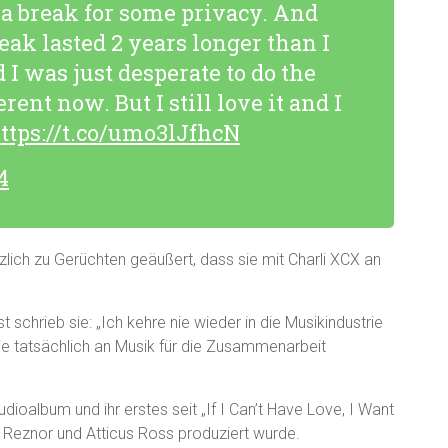
ke a break for some privacy. And
reak lasted 2 years longer than I
I was just desperate to do the
erent now. But I still love it and I
ttps://t.co/umo3lJfhcN
4
zlich zu Gerüchten geäußert, dass sie mit Charli XCX an
schrieb sie: „Ich kehre nie wieder in die Musikindustrie
ie tatsächlich an Musik für die Zusammenarbeit
udioalbum und ihr erstes seit „If I Can’t Have Love, I Want
 Reznor und Atticus Ross produziert wurde.