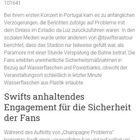
101641
Bei ihrem ersten Konzert in Portugal kam es zu anfänglichen
Verzögerungen, die Berichten zufolge auf Probleme mit
dem Einlass im Estadio da Luz zurückzuführen waren. In den
sozialen Medien wurde unter anderem von @tswifterastour
berichtet, dass das Stadion nur teilweise gefüllt war, als
Paramore mit einer Stunde Verspätung die Bühne betrat. Die
Fans erlebten uneinheitliche Sicherheitsmaßnahmen in
Bezug auf Wasserflaschen und Powerbanks, obwohl der
Veranstaltungsort schließlich in letzter Minute
Wasserflaschen aus Plastik erlaubte.
Swifts anhaltendes
Engagement für die Sicherheit
der Fans
Während des Auftritts von „Champagne Problems“
bemerkte Swift einen verzweifelten Fan und rief sofort um