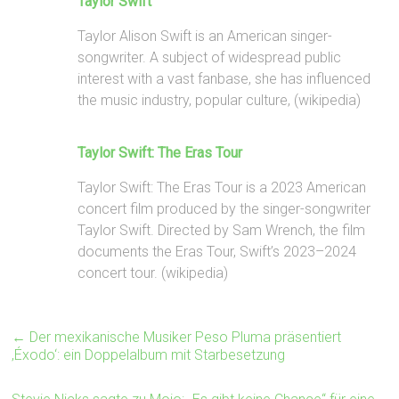
Taylor Swift
Taylor Alison Swift is an American singer-
songwriter. A subject of widespread public
interest with a vast fanbase, she has influenced
the music industry, popular culture, (wikipedia)
Taylor Swift: The Eras Tour
Taylor Swift: The Eras Tour is a 2023 American
concert film produced by the singer-songwriter
Taylor Swift. Directed by Sam Wrench, the film
documents the Eras Tour, Swift’s 2023–2024
concert tour. (wikipedia)
←
Der mexikanische Musiker Peso Pluma präsentiert
‚Éxodo‘: ein Doppelalbum mit Starbesetzung