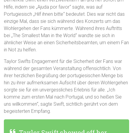
Hilfe, indem sie „Ajuda por favor“ sagte, was auf
Portugiesisch „Hilf ihnen bitte“ bedeutet. Dies war nicht das
einzige Mal, dass sie sich während des Konzerts um das
Wohlergehen der Fans kümmerte. Während ihres Auftritts
bei „The Smallest Man in the World“ wandte sie sich in
ähnlicher Weise an einen Sicherheitsbeamten, um einem Fan
in Not zu helfen.
Taylor Swifts Engagement für die Sicherheit der Fans war
während der gesamten Veranstaltung offensichtlich. Von
ihrer herzlichen Begrüßung der portugiesischen Menge bis
hin zu ihrer aufmerksamen Aufsicht über deren Wohlergehen
sorgte sie für ein unvergessliches Erlebnis für alle. „Ich
komme zum ersten Mal nach Portugal, und so heißen Sie
uns willkommen“, sagte Swift, sichtlich gerührt von dem
begeisterten Empfang.
Taylor Swift showed off her