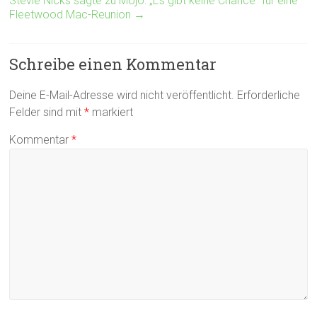
Stevie Nicks sagte zu Mojo: „Es gibt keine Chance“ für eine
Fleetwood Mac-Reunion
→
Schreibe einen Kommentar
Deine E-Mail-Adresse wird nicht veröffentlicht.
Erforderliche
Felder sind mit
*
markiert
Kommentar
*