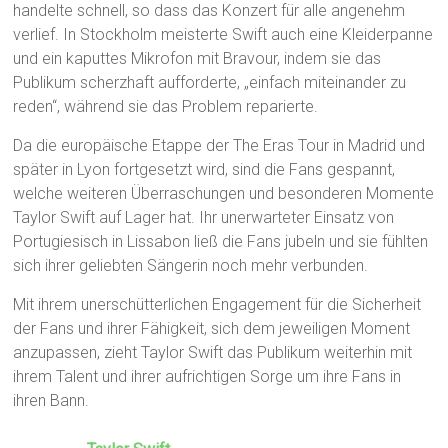
handelte schnell, so dass das Konzert für alle angenehm
verlief. In Stockholm meisterte Swift auch eine Kleiderpanne
und ein kaputtes Mikrofon mit Bravour, indem sie das
Publikum scherzhaft aufforderte, „einfach miteinander zu
reden“, während sie das Problem reparierte.
Da die europäische Etappe der The Eras Tour in Madrid und
später in Lyon fortgesetzt wird, sind die Fans gespannt,
welche weiteren Überraschungen und besonderen Momente
Taylor Swift auf Lager hat. Ihr unerwarteter Einsatz von
Portugiesisch in Lissabon ließ die Fans jubeln und sie fühlten
sich ihrer geliebten Sängerin noch mehr verbunden.
Mit ihrem unerschütterlichen Engagement für die Sicherheit
der Fans und ihrer Fähigkeit, sich dem jeweiligen Moment
anzupassen, zieht Taylor Swift das Publikum weiterhin mit
ihrem Talent und ihrer aufrichtigen Sorge um ihre Fans in
ihren Bann.