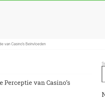
tie van Casino’s Beïnvloeden
S
e Perceptie van Casino’s
N