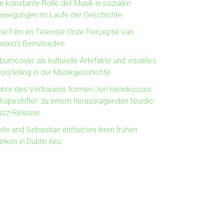
e konstante Rolle der Musik in sozialen
ewegungen im Laufe der Geschichte
oe Film en Televisie Onze Perceptie van
asino’s Beïnvloeden
bumcover als kulturelle Artefakte und visuelles
orytelling in der Musikgeschichte
ahre des Vertrauens formen Jon Henrikssons
Shapeshifter‘ zu einem herausragenden Nordic-
azz-Release
elle and Sebastian entfachen ihren frühen
nken in Dublin neu